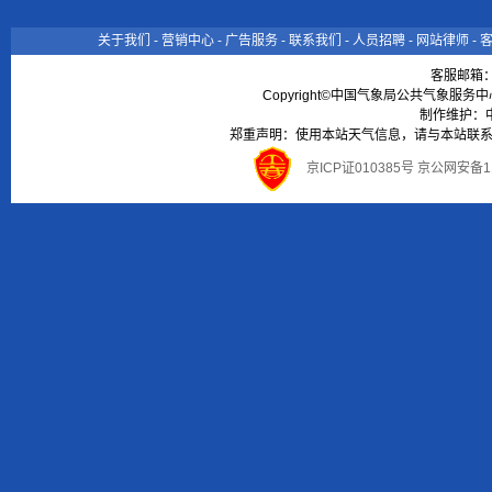
关于我们
-
营销中心
-
广告服务
-
联系我们
-
人员招聘
-
网站律师
-
客服邮箱
Copyright©中国气象局公共气象服务中心 All
制作维护：
郑重声明：使用本站天气信息，请与本站联系
京ICP证010385号 京公网安备1