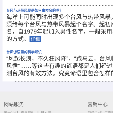
台风与热带风暴是如何来命名的呢？
海洋上可能同时出现多个台风与热带风暴
须给每个台风与热带风暴起个名字。起初
名，自1979年起加入男性名字，一般采
的方式。
详细
台风谚语里的科学知识
“风起长浪，不久狂风降”，“跑马云，台风临
风循”……等这些有趣的谚语都是人们经
测台风的有效方法。究竟谚语里包含怎样
网站服务
营销中心
关于我们
联系我们
用户反馈
商务合作
广告