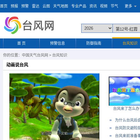
首页
预报
预警
雷达
云图
天气地图
专业产品
资讯
视频
节气
更多
首 页
预警信息
防御指南
台风知识
你的位置：
中国天气台风网
> 台风知识
动画说台风
台风来了怎么办
为什么台风后
台风防灾避险
台风来前准备