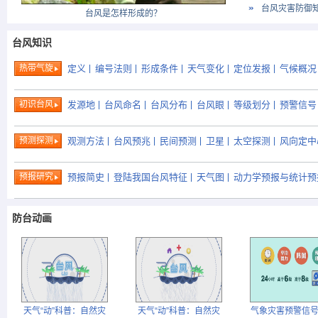
台风灾害防御
台风是怎样形成的？
台风知识
热带气旋
定义
编号法则
形成条件
天气变化
定位发报
气候概况
初识台风
发源地
台风命名
台风分布
台风眼
等级划分
预警信号
预测探测
观测方法
台风预兆
民间预测
卫星
太空探测
风向定中
预报研究
预报简史
登陆我国台风特征
天气图
动力学预报与统计预
防台动画
天气“动”科普：自然灾
天气“动”科普：自然灾
气象灾害预警信