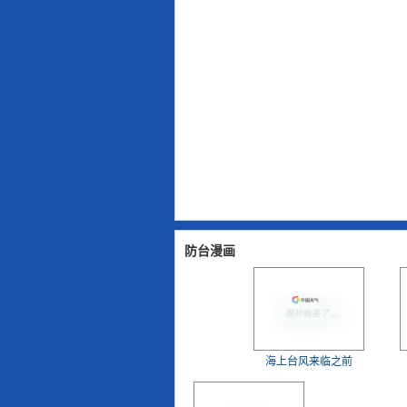
防台漫画
海上台风来临之前