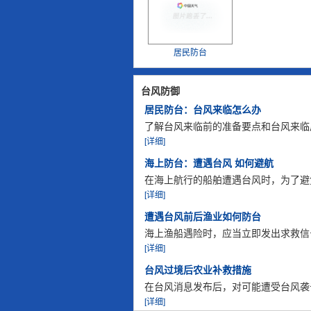
居民防台
台风防御
居民防台：台风来临怎么办
了解台风来临前的准备要点和台风来临
[详细]
海上防台：遭遇台风 如何避航
在海上航行的船舶遭遇台风时，为了避
[详细]
遭遇台风前后渔业如何防台
海上渔船遇险时，应当立即发出求救信
[详细]
台风过境后农业补救措施
在台风消息发布后，对可能遭受台风袭
[详细]