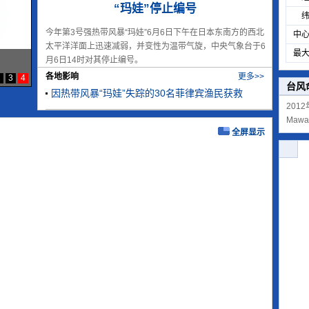
“玛娃”停止编号
今年第3号强热带风暴“玛娃”6月6日下午在日本东南方的西北
中
太平洋洋面上迅速减弱，并变性为温带气旋，中央气象台于6
最
月6日14时对其停止编号。
各地影响
更多>>
2
3
4
台风
因热带风暴“玛娃”失踪的30名菲律宾渔民获救
201
Maw
全屏显示