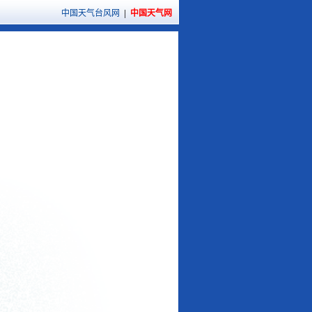
中国天气台风网
|
中国天气网