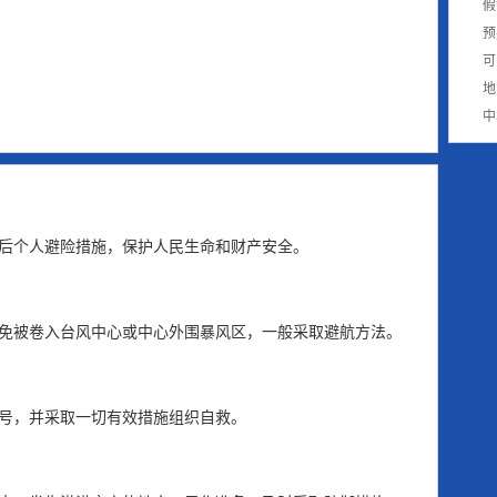
假
预
可
地
中
后个人避险措施，保护人民生命和财产安全。
免被卷入台风中心或中心外围暴风区，一般采取避航方法。
号，并采取一切有效措施组织自救。