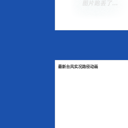
最新台风实况路径动画