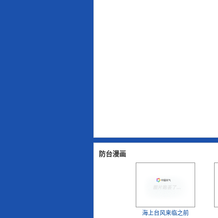
防台漫画
海上台风来临之前