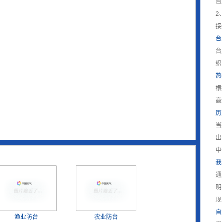
台
2
接
台
台
织
热
根
高
历
当
出
中
我
通
明
现
自
渔业防台
农业防台