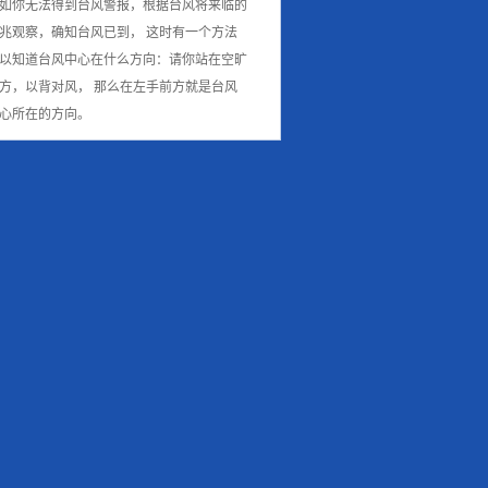
如你无法得到台风警报，根据台风将来临的
兆观察，确知台风已到， 这时有一个方法
以知道台风中心在什么方向：请你站在空旷
方，以背对风， 那么在左手前方就是台风
心所在的方向。