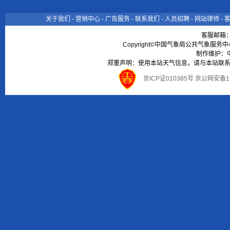
关于我们
-
营销中心
-
广告服务
-
联系我们
-
人员招聘
-
网站律师
-
客服邮箱
Copyright©中国气象局公共气象服务中心 All
制作维护：
郑重声明：使用本站天气信息，请与本站联系
京ICP证010385号 京公网安备1